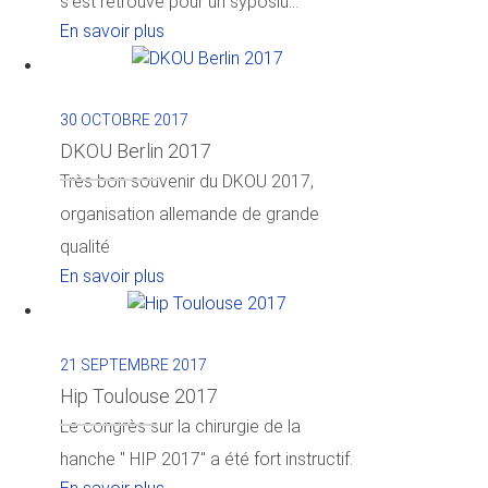
s'est retrouvé pour un syposiu...
En savoir plus
30 OCTOBRE 2017
DKOU Berlin 2017
Très bon souvenir du DKOU 2017,
organisation allemande de grande
qualité
En savoir plus
21 SEPTEMBRE 2017
Hip Toulouse 2017
Le congrès sur la chirurgie de la
hanche " HIP 2017" a été fort instructif.