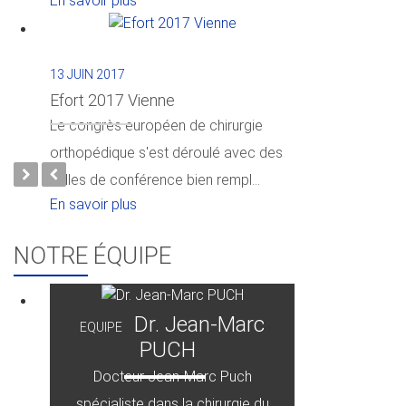
En savoir plus
13 JUIN 2017
Efort 2017 Vienne
Le congrès européen de chirurgie
orthopédique s'est déroulé avec des
salles de conférence bien rempl...
En savoir plus
NOTRE ÉQUIPE
Dr. Jean-Marc
EQUIPE
PUCH
Docteur Jean-Marc Puch
spécialiste dans la chirurgie du