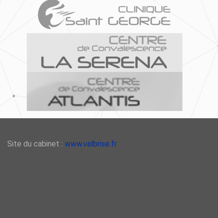
Site du cabinet :
www.valbrise.fr