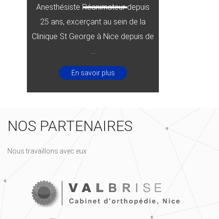
Anesthésiste Réanimateur depuis
25 ans, excerçant au sein de la
Clinique St George à Nice depuis de
...
En savoir plus
NOS PARTENAIRES
Nous travaillons avec eux