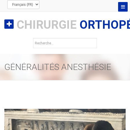
CHIRURGIE
ORTHOPÉ
GÉNÉRALITÉS ANESTHÉSIE