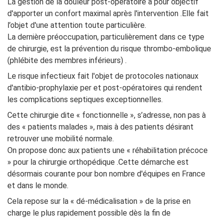
La gestion de la douleur post-opératoire a pour objectif
d'apporter un confort maximal après l'intervention .Elle fait
l’objet d'une attention toute particulière.
La dernière préoccupation, particulièrement dans ce type
de chirurgie, est la prévention du risque thrombo-embolique
(phlébite des membres inférieurs) .
Le risque infectieux fait l'objet de protocoles nationaux
d'antibio-prophylaxie per et post-opératoires qui rendent
les complications septiques exceptionnelles.
Cette chirurgie dite « fonctionnelle », s’adresse, non pas à
des « patients malades », mais à des patients désirant
retrouver une mobilité normale.
On propose donc aux patients une « réhabilitation précoce
» pour la chirurgie orthopédique .Cette démarche est
désormais courante pour bon nombre d'équipes en France
et dans le monde.
Cela repose sur la « dé-médicalisation » de la prise en
charge le plus rapidement possible dès la fin de